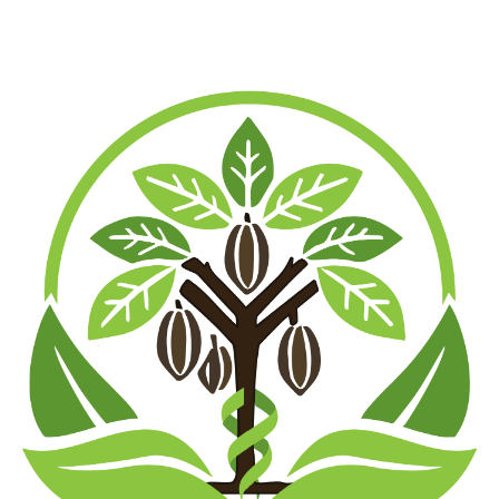
10 Gramm: 44 vorrätig
50 Gramm: 20 vorrätig
100 Gramm: 18 vorrätig
250 Gramm: 14 vorrätig
500 Gramm: 13 vorrätig
1000 Gramm: 20 in stock