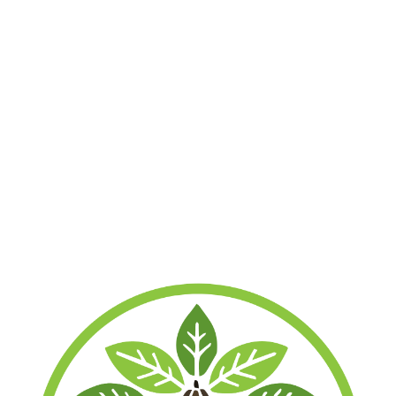
100 Gramm: 16 vorrätig
250 Gramm: 20 vorrätig
500 Gramm: 14 vorrätig
1000 Gramm: 19 in stock