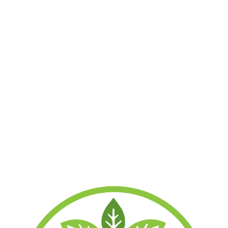
Show Details
1000g, Natur: Vorrätig
500g, Natur: Vorrätig
500g, Schwarz: Vorrätig
250g, Natur: Vorrätig
250g, Schwarz: Vorrätig
100g, Natur: Vorrätig
50g, Natur: Vorrätig
Ähnliche Produkte