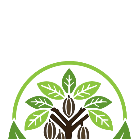
Show Details
1000g, Natur: Vorrätig
500g, Natur: Vorrätig
500g, Schwarz: Vorrätig
250g, Natur: Vorrätig
250g, Schwarz: Vorrätig
100g, Natur: Vorrätig
50g, Natur: Vorrätig
Ähnliche Produkte